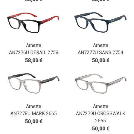
Arnette
Arnette
AN7276U DERAIL 2758
AN7277U SANS 2754
58,00 €
50,00 €
Arnette
Arnette
AN7278U MARK 2665
AN7279U CROSSWALK
2665
50,00 €
50,00 €