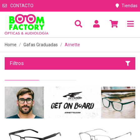
CONTACTO
Tiendas
Home
Gafas Graduadas
Arnette
Filtros