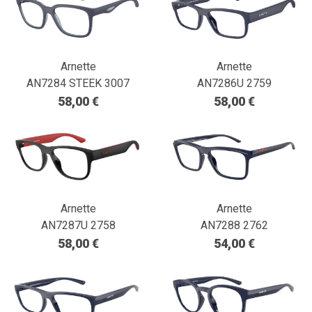
Arnette
Arnette
AN7284 STEEK 3007
AN7286U 2759
58,00 €
58,00 €
Arnette
Arnette
AN7287U 2758
AN7288 2762
58,00 €
54,00 €