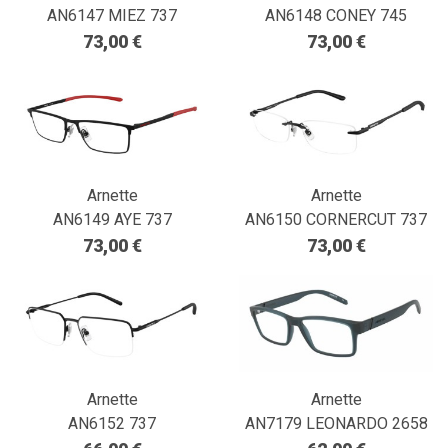
AN6147 MIEZ 737
AN6148 CONEY 745
73,00 €
73,00 €
Arnette
Arnette
AN6149 AYE 737
AN6150 CORNERCUT 737
73,00 €
73,00 €
Arnette
Arnette
AN6152 737
AN7179 LEONARDO 2658