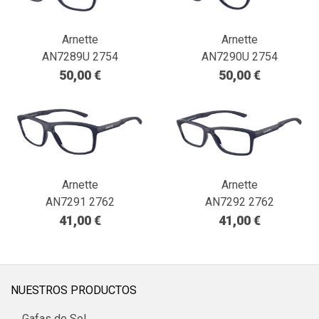
Arnette
Arnette
AN7289U 2754
AN7290U 2754
50,00 €
50,00 €
Arnette
Arnette
AN7291 2762
AN7292 2762
41,00 €
41,00 €
NUESTROS PRODUCTOS
Gafas de Sol