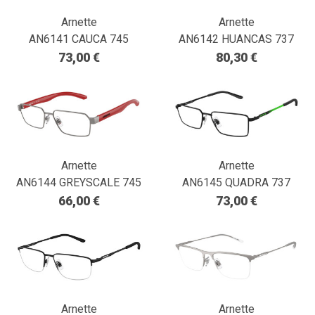
Arnette
Arnette
AN6141 CAUCA 745
AN6142 HUANCAS 737
73,00 €
80,30 €
Arnette
Arnette
AN6144 GREYSCALE 745
AN6145 QUADRA 737
66,00 €
73,00 €
Arnette
Arnette