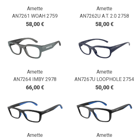
Arnette
Arnette
AN7261 WOAH 2759
AN7262U A.T. 2.0 2758
58,00 €
58,00 €
Arnette
Arnette
AN7264 IMBY 2978
AN7267U LOOPHOLE 2754
66,00 €
50,00 €
Arnette
Arnette