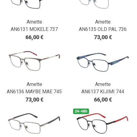
Arnette
Arnette
AN6131 MOKELE 737
AN6135 OLD PAL 736
66,00 €
73,00 €
Arnette
Arnette
AN6136 MAYBE MAE 745
AN6137 KIJIMI 744
73,00 €
66,00 €
24-48h