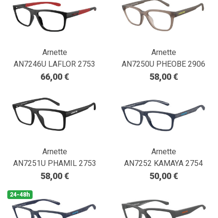
Arnette
Arnette
AN7246U LAFLOR 2753
AN7250U PHEOBE 2906
66,00 €
58,00 €
Arnette
Arnette
AN7251U PHAMIL 2753
AN7252 KAMAYA 2754
58,00 €
50,00 €
24-48h