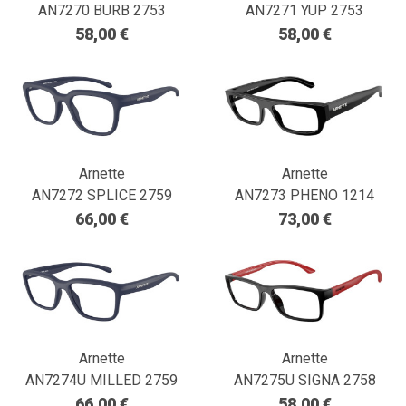
AN7270 BURB 2753
AN7271 YUP 2753
58,00 €
58,00 €
Arnette
Arnette
AN7272 SPLICE 2759
AN7273 PHENO 1214
66,00 €
73,00 €
Arnette
Arnette
AN7274U MILLED 2759
AN7275U SIGNA 2758
66,00 €
58,00 €