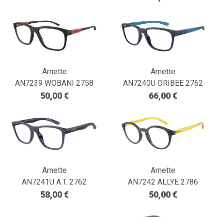
Arnette
Arnette
AN7239 WOBANI 2758
AN7240U ORIBEE 2762
50,00 €
66,00 €
Arnette
Arnette
AN7241U A.T. 2762
AN7242 ALLYE 2786
58,00 €
50,00 €