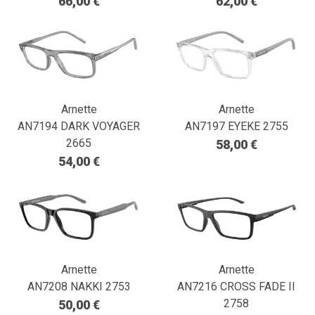
66,00 €
62,00 €
Arnette
Arnette
AN7194 DARK VOYAGER
AN7197 EYEKE 2755
2665
58,00 €
54,00 €
Arnette
Arnette
AN7208 NAKKI 2753
AN7216 CROSS FADE II
2758
50,00 €