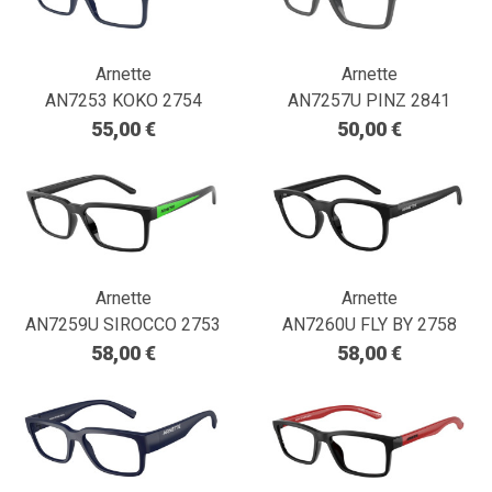
Arnette
Arnette
AN7253 KOKO 2754
AN7257U PINZ 2841
55,00 €
50,00 €
Arnette
Arnette
AN7259U SIROCCO 2753
AN7260U FLY BY 2758
58,00 €
58,00 €