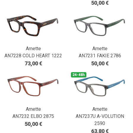
50,00 €
Arnette
Arnette
AN7228 COLD HEART 1222
AN7231 FAKIE 2786
73,00 €
50,00 €
24-48h
Arnette
Arnette
AN7232 ELBO 2875
AN7237U A-VOLUTION
2590
50,00 €
63,80 €