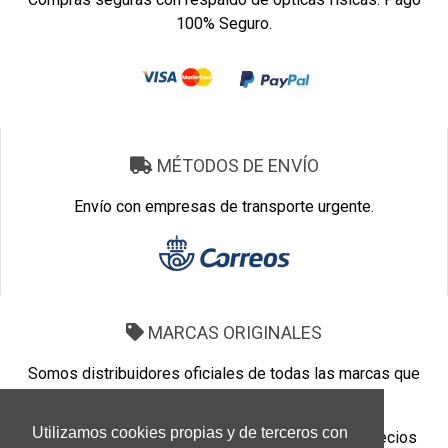
100% Seguro.
MÉTODOS DE ENVÍO
Envío con empresas de transporte urgente.
MARCAS ORIGINALES
Somos distribuidores oficiales de todas las marcas que
vendemos.
Utilizamos cookies propias y de terceros con
Marcas 100% Originales. Tenemos los mejores precios