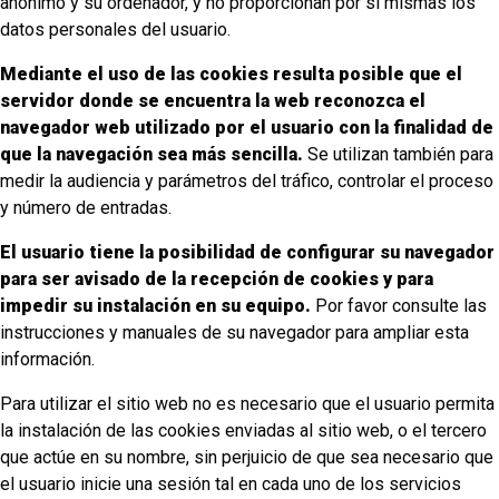
anónimo y su ordenador, y no proporcionan por sí mismas los
datos personales del usuario.
Mediante el uso de las cookies resulta posible que el
servidor donde se encuentra la web reconozca el
navegador web utilizado por el usuario con la finalidad de
que la navegación sea más sencilla.
Se utilizan también para
medir la audiencia y parámetros del tráfico, controlar el proceso
y número de entradas.
El usuario tiene la posibilidad de configurar su navegador
para ser avisado de la recepción de cookies y para
impedir su instalación en su equipo.
Por favor consulte las
instrucciones y manuales de su navegador para ampliar esta
información.
Para utilizar el sitio web no es necesario que el usuario permita
la instalación de las cookies enviadas al sitio web, o el tercero
que actúe en su nombre, sin perjuicio de que sea necesario que
el usuario inicie una sesión tal en cada uno de los servicios