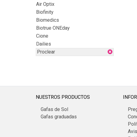
Air Optix
Biofinity
Biomedics
Biotrue ONEday
Cione
Dailies
Proclear
NUESTROS PRODUCTOS
INFOR
Gafas de Sol
Pre
Gafas graduadas
Con
Polí
Avi