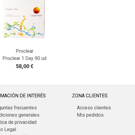
Proclear
Proclear 1 Day 90 ud
58,00 €
MACIÓN DE INTERÉS
ZONA CLIENTES
guntas frecuentes
Acceso clientes
diciones generales
Mis pedidos
tica de privacidad
so Legal