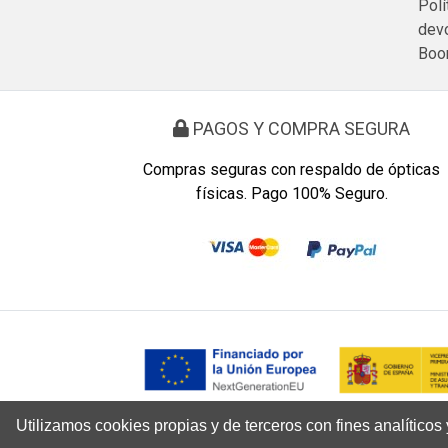
Polí
devo
Bo
PAGOS Y COMPRA SEGURA
Compras seguras con respaldo de ópticas
físicas. Pago 100% Seguro.
Utilizamos cookies propias y de terceros con fines analítico