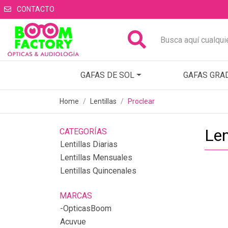
CONTACTO
GAFAS DE SOL
GAFAS GRA
Home
Lentillas
Proclear
Len
CATEGORÍAS
Lentillas Diarias
Lentillas Mensuales
Lentillas Quincenales
MARCAS
-OpticasBoom
Acuvue