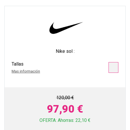
Nike sol :
Tallas
Mas información
120,00 €
97,90 €
OFERTA: Ahorras: 22,10 €