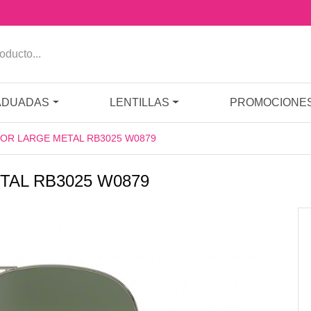
ADUADAS
LENTILLAS
PROMOCIONE
ATOR LARGE METAL RB3025 W0879
TAL RB3025 W0879