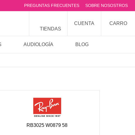
PREGUNTAS FRECUENTES
SOBRE NOSOSTROS
CUENTA
CARRO
TIENDAS
S
AUDIOLOGÍA
BLOG
RB3025 W0879 58