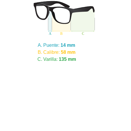
Puente:
14 mm
Calibre:
58 mm
Varilla:
135 mm