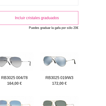
Incluir cristales graduados
Puedes graduar la gafa por sólo 20€
RB3025 004/78
RB3025 019/W3
164,00 €
172,00 €