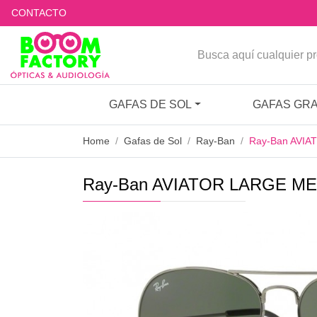
CONTACTO
GAFAS DE SOL
GAFAS GR
Home
Gafas de Sol
Ray-Ban
Ray-Ban AVI
Ray-Ban AVIATOR LARGE ME